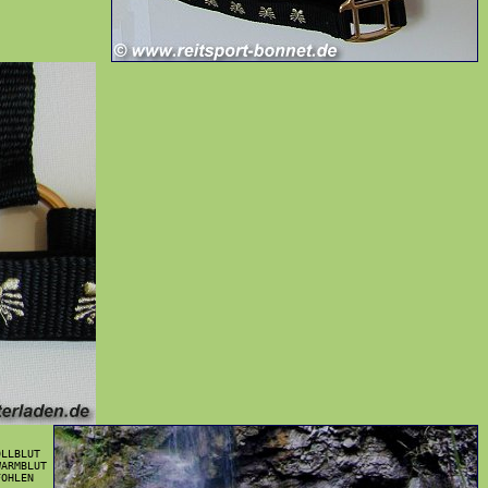


LLBLUT

ARMBLUT 
