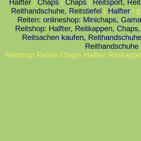
Halfter
|
Chaps
|
Chaps
|
Reitsport, Rei
Reithandschuhe, Reitstiefel
|
Halfter
| g
Reiten: onlineshop: Minichaps, Gama
Reitshop: Halfter, Reitkappen, Chaps,
Reitsachen kaufen, Reithandschuhe,
Reithandschuhe 
Reitshop Reiten Chaps Halfter Reitkapp