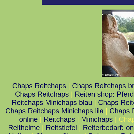
Chaps Reitchaps
|
Chaps Reitchaps b
Chaps Reitchaps
|
Reiten shop: Pferd
Reitchaps Minichaps blau
|
Chaps Reit
Chaps Reitchaps Minichaps lila
|
Chaps 
online
|
Reitchaps
|
Minichaps
| Cha
Reithelme
|
Reitstiefel
|
Reiterbedarf: o