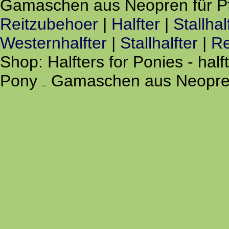
Gamaschen aus Neopren für Pf
Reitzubehoer
|
Halfter
|
Stallhal
Westernhalfter
|
Stallhalfter
|
Re
Shop: Halfters for Ponies - hal
Pony
Gamaschen aus Neopren
salsa