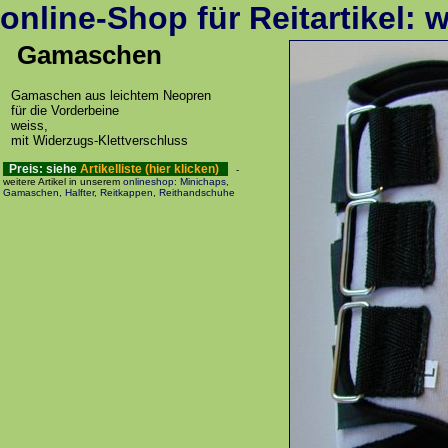
online-Shop für Reitartikel:
Gamaschen
Gamaschen aus leichtem Neopren
für die Vorderbeine
weiss,
mit Widerzugs-Klettverschluss
Preis: siehe
Artikelliste (hier klicken)
-
weitere Artikel in unserem
onlineshop: Minichaps,
Gamaschen, Halfter, Reitkappen, Reithandschuhe