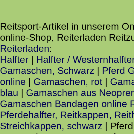
Reitsport-Artikel in unserem
online-Shop, Reiterladen Reit
Reiterladen
:
Halfter
|
Halfter / Westernhalfte
Gamaschen, Schwarz
|
Pferd 
online
|
Gamaschen, rot
|
Gama
blau
|
Gamaschen aus Neopren
Gamaschen Bandagen online R
Pferdehalfter, Reitkappen, Re
Streichkappen, schwarz
| Pfer