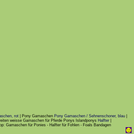
schen, rot
| Pony Gamaschen
Pony Gamaschen / Sehnenschoner, blau
|
eiten weisse Gamaschen für Pferde Ponys Islandponys
Halfter
|
hop: Gamaschen für Ponies - Halfter für Fohlen - Foals Bandagen