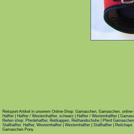
Reitsport-Artikel in unserem Online-Shop: Gamaschen, Gamaschen, online-
Halfter
|
Halfter / Westernhalfter, schwarz
|
Halfter / Westernhalfter
|
Gamasc
Reiten shop: Pferdehalfter, Reitkappen, Reithandschuhe
|
Pferd Gamaschen
Stallhalfter, Halfter, Westernhalfter
|
Westernhalfter
|
Stallhalfter
|
Reitchaps
Gamaschen Pony
salsa