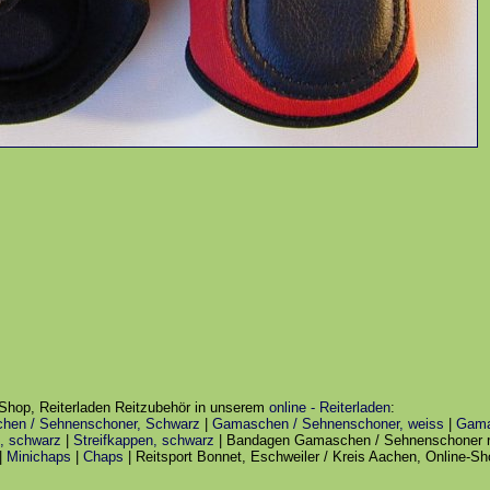
Shop, Reiterladen Reitzubehör in unserem
online - Reiterladen
:
hen / Sehnenschoner, Schwarz
|
Gamaschen / Sehnenschoner, weiss
|
Gama
, schwarz
|
Streifkappen, schwarz
| Bandagen Gamaschen / Sehnenschoner r
|
Minichaps
|
Chaps
| Reitsport Bonnet, Eschweiler / Kreis Aachen, Online-S